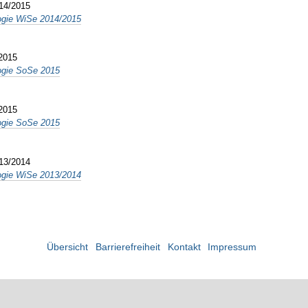
014/2015
logie WiSe 2014/2015
2015
logie SoSe 2015
2015
logie SoSe 2015
013/2014
logie WiSe 2013/2014
Übersicht
Barrierefreiheit
Kontakt
Impressum