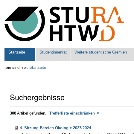
Benutzerspezifische
Werkzeuge
Sektionen
Startseite
Studentinnenrat
Weitere studentische Gremien
Sie sind hier:
Startseite
Suchergebnisse
308
Artikel gefunden.
Trefferliste einschränken
4. Sitzung Bereich Ökologie 2023/2024