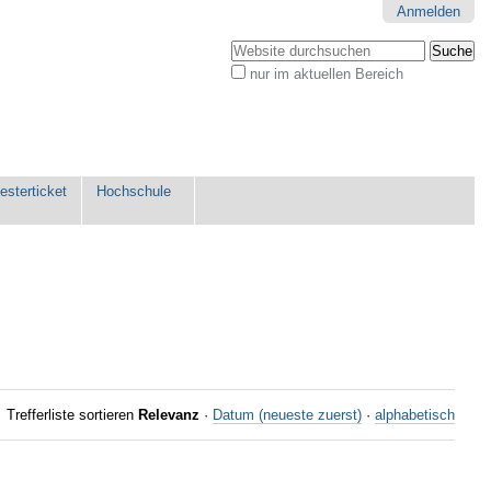
Anmelden
Website durchsuchen
nur im aktuellen Bereich
Erweiterte
Suche…
sterticket
Hochschule
Trefferliste sortieren
Relevanz
·
Datum (neueste zuerst)
·
alphabetisch