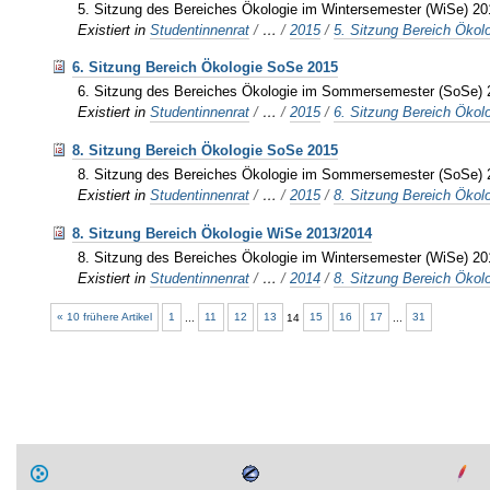
5. Sitzung des Bereiches Ökologie im Wintersemester (WiSe) 2
Existiert in
Studentinnenrat
/
…
/
2015
/
5. Sitzung Bereich Öko
6. Sitzung Bereich Ökologie SoSe 2015
6. Sitzung des Bereiches Ökologie im Sommersemester (SoSe) 
Existiert in
Studentinnenrat
/
…
/
2015
/
6. Sitzung Bereich Öko
8. Sitzung Bereich Ökologie SoSe 2015
8. Sitzung des Bereiches Ökologie im Sommersemester (SoSe) 
Existiert in
Studentinnenrat
/
…
/
2015
/
8. Sitzung Bereich Öko
8. Sitzung Bereich Ökologie WiSe 2013/2014
8. Sitzung des Bereiches Ökologie im Wintersemester (WiSe) 2
Existiert in
Studentinnenrat
/
…
/
2014
/
8. Sitzung Bereich Öko
« 10 frühere Artikel
1
...
11
12
13
14
15
16
17
...
31