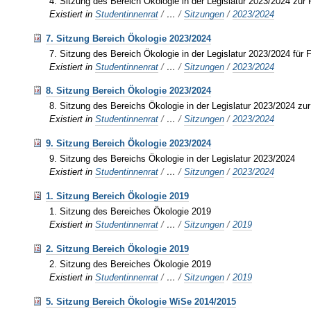
4. Sitzung des Bereich Ökologie in der Legislatur 2023/2024 zu
Existiert in
Studentinnenrat
/
…
/
Sitzungen
/
2023/2024
7. Sitzung Bereich Ökologie 2023/2024
7. Sitzung des Bereich Ökologie in der Legislatur 2023/2024 fü
Existiert in
Studentinnenrat
/
…
/
Sitzungen
/
2023/2024
8. Sitzung Bereich Ökologie 2023/2024
8. Sitzung des Bereichs Ökologie in der Legislatur 2023/2024
Existiert in
Studentinnenrat
/
…
/
Sitzungen
/
2023/2024
9. Sitzung Bereich Ökologie 2023/2024
9. Sitzung des Bereichs Ökologie in der Legislatur 2023/2024
Existiert in
Studentinnenrat
/
…
/
Sitzungen
/
2023/2024
1. Sitzung Bereich Ökologie 2019
1. Sitzung des Bereiches Ökologie 2019
Existiert in
Studentinnenrat
/
…
/
Sitzungen
/
2019
2. Sitzung Bereich Ökologie 2019
2. Sitzung des Bereiches Ökologie 2019
Existiert in
Studentinnenrat
/
…
/
Sitzungen
/
2019
5. Sitzung Bereich Ökologie WiSe 2014/2015