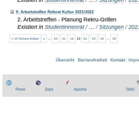
9. Arbeitstreffen Referat Kultur 2021/2022
2. Arbeitstreffen - Planung Rekru-Grillen
Existiert in
Studentinnenrat
/
…
/
Sitzungen
/
202
« 10 frühere Artikel
1
...
10
11
12
13
14
15
16
...
29
Übersicht
Barrierefreiheit
Kontakt
Impr
Plone
Zope
Apache
GNU