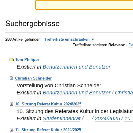
Suchergebnisse
288
Artikel gefunden.
Trefferliste einschränken
Trefferliste sortieren
Relevanz
·
Da
Tom Philippi
Existiert in
Benutzerinnen und Benutzer
Christian Schneider
Vorstellung von Christian Schneider
Existiert in
Benutzerinnen und Benutzer
/
Christi
10. Sitzung Referat Kultur 2024/2025
10. Sitzung des Referates Kultur in der Legislat
Existiert in
Studentinnenrat
/
…
/
2024/2025
/
10.
11. Sitzung Referat Kultur 2024/2025