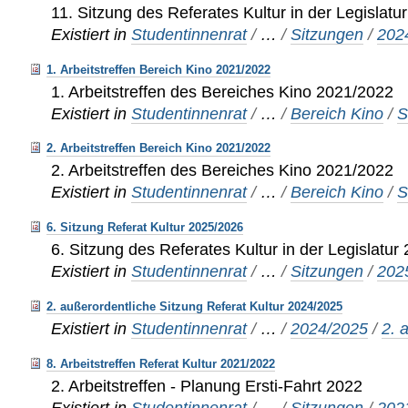
11. Sitzung des Referates Kultur in der Legislat
Existiert in
Studentinnenrat
/
…
/
Sitzungen
/
202
1. Arbeitstreffen Bereich Kino 2021/2022
1. Arbeitstreffen des Bereiches Kino 2021/2022
Existiert in
Studentinnenrat
/
…
/
Bereich Kino
/
S
2. Arbeitstreffen Bereich Kino 2021/2022
2. Arbeitstreffen des Bereiches Kino 2021/2022
Existiert in
Studentinnenrat
/
…
/
Bereich Kino
/
S
6. Sitzung Referat Kultur 2025/2026
6. Sitzung des Referates Kultur in der Legislatu
Existiert in
Studentinnenrat
/
…
/
Sitzungen
/
202
2. außerordentliche Sitzung Referat Kultur 2024/2025
Existiert in
Studentinnenrat
/
…
/
2024/2025
/
2. 
8. Arbeitstreffen Referat Kultur 2021/2022
2. Arbeitstreffen - Planung Ersti-Fahrt 2022
Existiert in
Studentinnenrat
/
…
/
Sitzungen
/
202