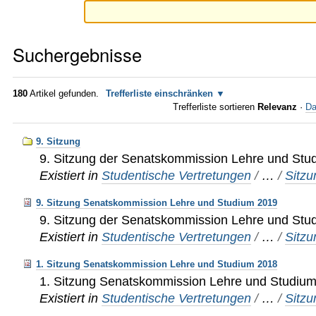
Suchergebnisse
180
Artikel gefunden.
Trefferliste einschränken
Trefferliste sortieren
Relevanz
·
Da
9. Sitzung
9. Sitzung der Senatskommission Lehre und Stu
Existiert in
Studentische Vertretungen
/
…
/
Sitz
9. Sitzung Senatskommission Lehre und Studium 2019
9. Sitzung der Senatskommission Lehre und Stu
Existiert in
Studentische Vertretungen
/
…
/
Sitz
1. Sitzung Senatskommission Lehre und Studium 2018
1. Sitzung Senatskommission Lehre und Studiu
Existiert in
Studentische Vertretungen
/
…
/
Sitz