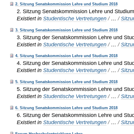
2. Sitzung Senatskommission Lehre und Studium 2018
2. Sitzung Senatskommission Lehre und Studiu
Existiert in
Studentische Vertretungen
/
…
/
Sitz
3. Sitzung Senatskommission Lehre und Studium 2018
3. Sitzung der Senatskommission Lehre und Stu
Existiert in
Studentische Vertretungen
/
…
/
Sitz
4. Sitzung Senatskommission Lehre und Studium 2018
4. Sitzung der Senatskommission Lehre und Stu
Existiert in
Studentische Vertretungen
/
…
/
Sitz
5. Sitzung Senatskommission Lehre und Studium 2018
5. Sitzung der Senatskommission Lehre und Stu
Existiert in
Studentische Vertretungen
/
…
/
Sitz
6. Sitzung Senatskommission Lehre und Studium 2018
6. Sitzung der Senatskommission Lehre und Stu
Existiert in
Studentische Vertretungen
/
…
/
Sitz
Forum Hochschulentwicklung Lehre