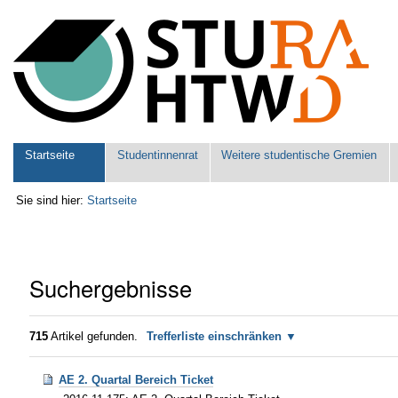
Benutzerspezifische
Werkzeuge
Sektionen
Startseite
Studentinnenrat
Weitere studentische Gremien
Sie sind hier:
Startseite
Suchergebnisse
715
Artikel gefunden.
Trefferliste einschränken
AE 2. Quartal Bereich Ticket