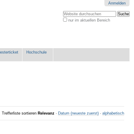
Anmelden
Website durchsuchen
nur im aktuellen Bereich
Erweiterte
Suche…
sterticket
Hochschule
Trefferliste sortieren
Relevanz
·
Datum (neueste zuerst)
·
alphabetisch