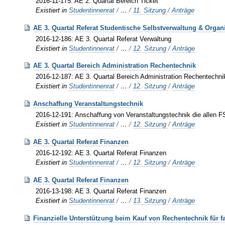
2016-11-175: AE 2. Quartal Bereich Ticket
Existiert in
Studentinnenrat
/
…
/
11. Sitzung
/
Anträge
AE 3. Quartal Referat Studentische Selbstverwaltung & Organ
2016-12-186: AE 3. Quartal Referat Verwaltung
Existiert in
Studentinnenrat
/
…
/
12. Sitzung
/
Anträge
AE 3. Quartal Bereich Administration Rechentechnik
2016-12-187: AE 3. Quartal Bereich Administration Rechentechni
Existiert in
Studentinnenrat
/
…
/
12. Sitzung
/
Anträge
Anschaffung Veranstaltungstechnik
2016-12-191: Anschaffung von Veranstaltungstechnik die allen FS
Existiert in
Studentinnenrat
/
…
/
12. Sitzung
/
Anträge
AE 3. Quartal Referat Finanzen
2016-12-192: AE 3. Quartal Referat Finanzen
Existiert in
Studentinnenrat
/
…
/
12. Sitzung
/
Anträge
AE 3. Quartal Referat Finanzen
2016-13-198: AE 3. Quartal Referat Finanzen
Existiert in
Studentinnenrat
/
…
/
13. Sitzung
/
Anträge
Finanzielle Unterstützung beim Kauf von Rechentechnik für fa