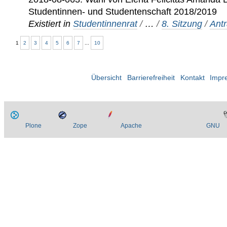
Studentinnen- und Studentenschaft 2018/2019
Existiert in
Studentinnenrat
/
…
/
8. Sitzung
/
Ant
1
2
3
4
5
6
7
...
10
Übersicht
Barrierefreiheit
Kontakt
Impr
Plone
Zope
Apache
GNU