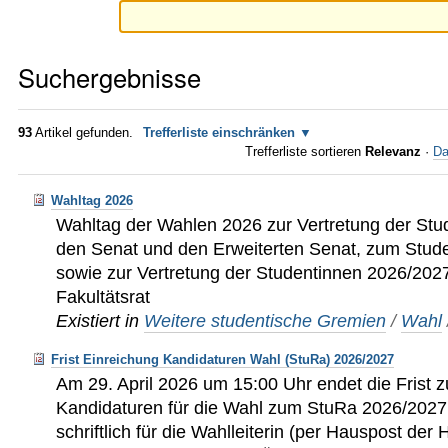
Suchergebnisse
93
Artikel gefunden.
Trefferliste einschränken
Trefferliste sortieren
Relevanz
·
Da
Wahltag 2026
Wahltag der Wahlen 2026 zur Vertretung der Stu
den Senat und den Erweiterten Senat, zum Stud
sowie zur Vertretung der Studentinnen 2026/2027
Fakultätsrat
Existiert in
Weitere studentische Gremien
/
Wahl
Frist Einreichung Kandidaturen Wahl (StuRa) 2026/2027
Am 29. April 2026 um 15:00 Uhr endet die Frist 
Kandidaturen für die Wahl zum StuRa 2026/2027.
schriftlich für die Wahlleiterin (per Hauspost d