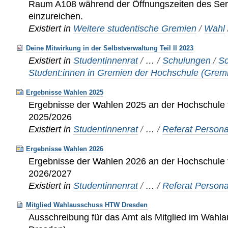
Raum A108 während der Öffnungszeiten des Ser
einzureichen.
Existiert in
Weitere studentische Gremien
/
Wahl
Deine Mitwirkung in der Selbstverwaltung Teil II 2023
Existiert in
Studentinnenrat
/
…
/
Schulungen
/
Sc
Student:innen in Gremien der Hochschule (Grem
Ergebnisse Wahlen 2025
Ergebnisse der Wahlen 2025 an der Hochschule fü
2025/2026
Existiert in
Studentinnenrat
/
…
/
Referat Persona
Ergebnisse Wahlen 2026
Ergebnisse der Wahlen 2026 an der Hochschule fü
2026/2027
Existiert in
Studentinnenrat
/
…
/
Referat Persona
Mitglied Wahlausschuss HTW Dresden
Ausschreibung für das Amt als Mitglied im Wah