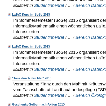
Existiert in
Studentinnenrat
/
…
/
Bereich Datenku
LaTeX-Kurs im SoSe 2015
Im Sommersemester (SoSe) 2015 organisiert de
Informatik/Mathematik einen wöchentlichen LaTeX
Interessierten.
Existiert in
Studentinnenrat
/
…
/
Bereich Datenku
LaTeX-Kurs im SoSe 2015
Im Sommersemester (SoSe) 2015 organisiert de
Informatik/Mathematik einen wöchentlichen LaTeX
Interessierten.
Existiert in
Studentinnenrat
/
…
/
Bereich Datenku
"Tanz durch den Mai" 2015
Veranstaltung "Tanz durch den Mai" mit Kräuterw
vom Fachschaftsrat Landbau/Landespflege (FSR
Existiert in
Studentinnenrat
/
…
/
Bereich Ökologi
Geschenke-Selbermach-Aktion 2015