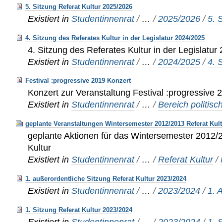
5. Sitzung Referat Kultur 2025/2026
Existiert in
Studentinnenrat
/
…
/
2025/2026
/
5. 
4. Sitzung des Referates Kultur in der Legislatur 2024/2025
4. Sitzung des Referates Kultur in der Legislatu
Existiert in
Studentinnenrat
/
…
/
2024/2025
/
4. 
Festival :progressive 2019 Konzert
Konzert zur Veranstaltung Festival :progressive 
Existiert in
Studentinnenrat
/
…
/
Bereich politisc
geplante Veranstaltungen Wintersemester 2012/2013 Referat Kul
geplante Aktionen für das Wintersemester 2012/
Kultur
Existiert in
Studentinnenrat
/
…
/
Referat Kultur
/
1. außerordentliche Sitzung Referat Kultur 2023/2024
Existiert in
Studentinnenrat
/
…
/
2023/2024
/
1. 
1. Sitzung Referat Kultur 2023/2024
Existiert in
Studentinnenrat
/
…
/
2023/2024
/
1. 