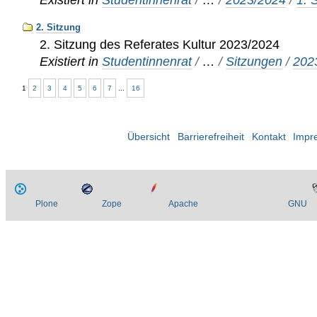
2. Sitzung
2. Sitzung des Referates Kultur 2023/2024
Existiert in
Studentinnenrat
/
…
/
Sitzungen
/
202
1
2
3
4
5
6
7
...
16
Übersicht
Barrierefreiheit
Kontakt
Impr
Plone
Zope
Apache
GNU