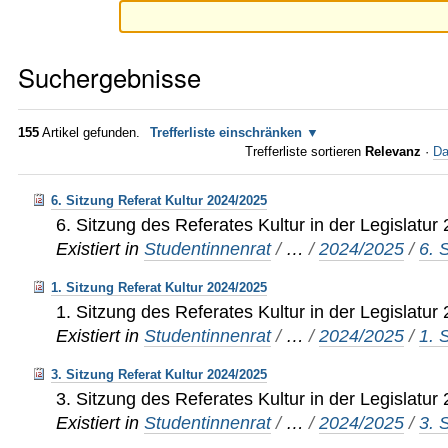
Suchergebnisse
155
Artikel gefunden.
Trefferliste einschränken
Trefferliste sortieren
Relevanz
·
Da
6. Sitzung Referat Kultur 2024/2025
6. Sitzung des Referates Kultur in der Legislatu
Existiert in
Studentinnenrat
/
…
/
2024/2025
/
6. 
1. Sitzung Referat Kultur 2024/2025
1. Sitzung des Referates Kultur in der Legislatu
Existiert in
Studentinnenrat
/
…
/
2024/2025
/
1. 
3. Sitzung Referat Kultur 2024/2025
3. Sitzung des Referates Kultur in der Legislatu
Existiert in
Studentinnenrat
/
…
/
2024/2025
/
3. 