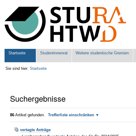
Benutzerspezifische
Werkzeuge
Sektionen
Startseite
Studentinnenrat
Weitere studentische Gremien
Sie sind hier:
Startseite
Suchergebnisse
86
Artikel gefunden.
Trefferliste einschränken
vertagte Anträge