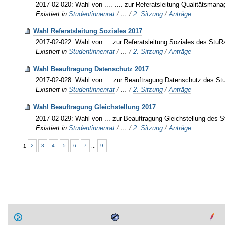
2017-02-020: Wahl von .... .... zur Referatsleitung Qualitätsma
Existiert in
Studentinnenrat
/
…
/
2. Sitzung
/
Anträge
Wahl Referatsleitung Soziales 2017
2017-02-022: Wahl von ... zur Referatsleitung Soziales des Stu
Existiert in
Studentinnenrat
/
…
/
2. Sitzung
/
Anträge
Wahl Beauftragung Datenschutz 2017
2017-02-028: Wahl von … zur Beauftragung Datenschutz des St
Existiert in
Studentinnenrat
/
…
/
2. Sitzung
/
Anträge
Wahl Beauftragung Gleichstellung 2017
2017-02-029: Wahl von ... zur Beauftragung Gleichstellung des 
Existiert in
Studentinnenrat
/
…
/
2. Sitzung
/
Anträge
1
2
3
4
5
6
7
...
9