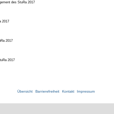
nagement des StuRa 2017
Ra 2017
uRa 2017
StuRa 2017
Übersicht
Barrierefreiheit
Kontakt
Impressum