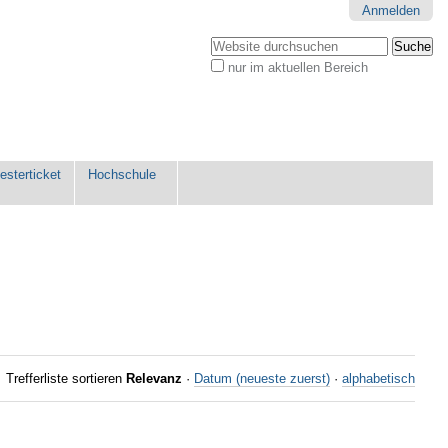
Anmelden
Website durchsuchen
nur im aktuellen Bereich
Erweiterte
Suche…
sterticket
Hochschule
Trefferliste sortieren
Relevanz
·
Datum (neueste zuerst)
·
alphabetisch