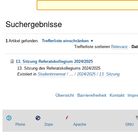
Suchergebnisse
1
Artikel gefunden.
Trefferliste einschränken
Trefferliste sortieren
Relevanz
·
Dat
13. Sitzung Referatskollegium 2024/2025
13. Sitzung des Referatskollegiums 2024/2025
Existiert in
Studentinnenrat
/
…
/
2024/2025
/
13. Sitzung
Übersicht
Barrierefreiheit
Kontakt
Impr
Plone
Zope
Apache
GNU