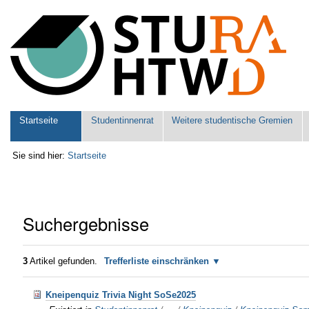
Benutzerspezifische
Werkzeuge
Sektionen
Startseite
Studentinnenrat
Weitere studentische Gremien
Sie sind hier:
Startseite
Suchergebnisse
3
Artikel gefunden.
Trefferliste einschränken
Kneipenquiz Trivia Night SoSe2025