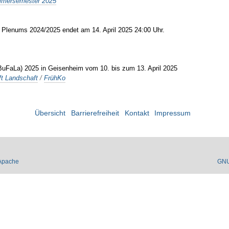
mmersemester 2025
es Plenums 2024/2025 endet am 14. April 2025 24:00 Uhr.
BuFaLa) 2025 in Geisenheim vom 10. bis zum 13. April 2025
t Landschaft
/
FrühKo
Übersicht
Barrierefreiheit
Kontakt
Impressum
Apache
GN