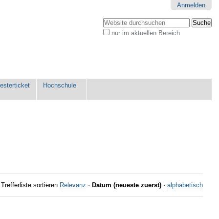
Anmelden
Website durchsuchen
nur im aktuellen Bereich
Erweiterte
Suche…
sterticket
Hochschule
Trefferliste sortieren
Relevanz
·
Datum (neueste zuerst)
·
alphabetisch