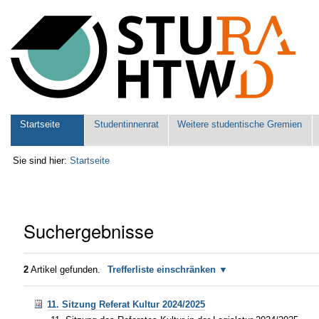
Benutzerspezifische
Werkzeuge
Sektionen
Startseite
Studentinnenrat
Weitere studentische Gremien
Sie sind hier:
Startseite
Suchergebnisse
2
Artikel gefunden.
Trefferliste einschränken
11. Sitzung Referat Kultur 2024/2025