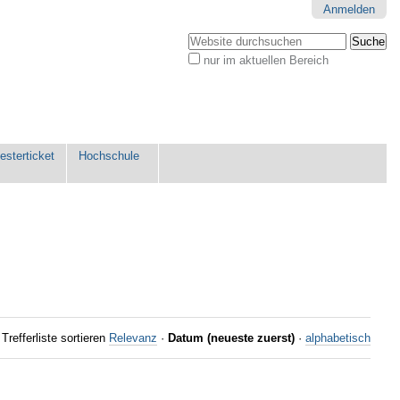
Anmelden
Website durchsuchen
nur im aktuellen Bereich
Erweiterte
Suche…
sterticket
Hochschule
Trefferliste sortieren
Relevanz
·
Datum (neueste zuerst)
·
alphabetisch