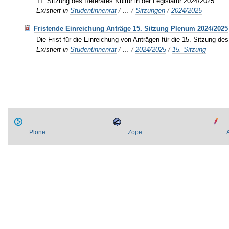
11. Sitzung des Referates Kultur in der Legislatur 2024/2025
Existiert in
Studentinnenrat
/
…
/
Sitzungen
/
2024/2025
Fristende Einreichung Anträge 15. Sitzung Plenum 2024/2025
Die Frist für die Einreichung von Anträgen für die 15. Sitzung 
Existiert in
Studentinnenrat
/
…
/
2024/2025
/
15. Sitzung
Plone
Zope