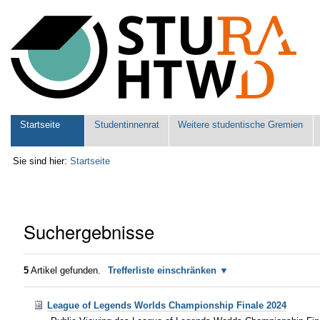
Benutzerspezifische
Werkzeuge
Sektionen
Startseite
Studentinnenrat
Weitere studentische Gremien
Sie sind hier:
Startseite
Suchergebnisse
5
Artikel gefunden.
Trefferliste einschränken
League of Legends Worlds Championship Finale 2024