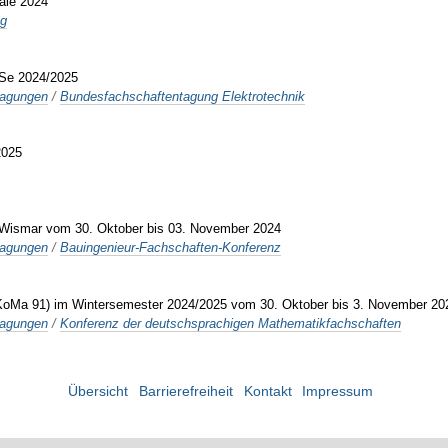
ale 2024
ng
iSe 2024/2025
tagungen
/
Bundesfachschaftentagung Elektrotechnik
2025
 Wismar vom 30. Oktober bis 03. November 2024
tagungen
/
Bauingenieur-Fachschaften-Konferenz
KoMa 91) im Wintersemester 2024/2025 vom 30. Oktober bis 3. November 202
tagungen
/
Konferenz der deutschsprachigen Mathematikfachschaften
Übersicht
Barrierefreiheit
Kontakt
Impressum