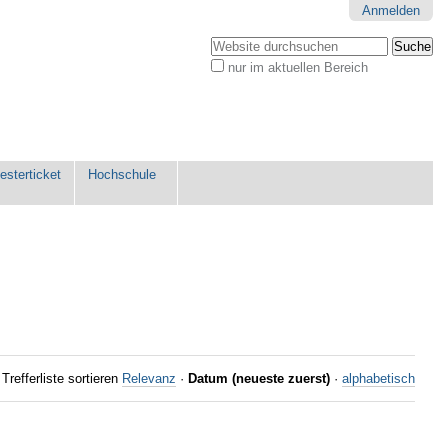
Anmelden
Website durchsuchen
nur im aktuellen Bereich
Erweiterte
Suche…
sterticket
Hochschule
Trefferliste sortieren
Relevanz
·
Datum (neueste zuerst)
·
alphabetisch