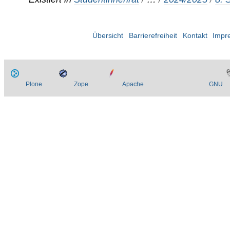
Übersicht
Barrierefreiheit
Kontakt
Impr
Plone
Zope
Apache
GNU