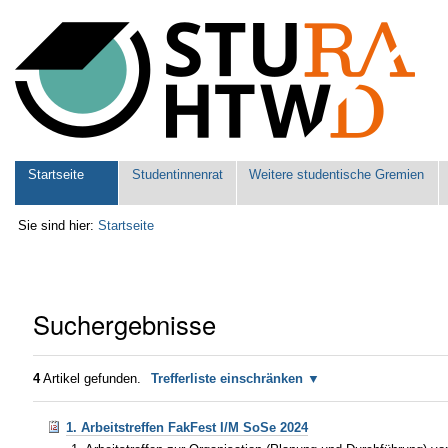
Benutzerspezifische
Werkzeuge
Sektionen
Startseite
Studentinnenrat
Weitere studentische Gremien
Sie sind hier:
Startseite
Suchergebnisse
4
Artikel gefunden.
Trefferliste einschränken
1. Arbeitstreffen FakFest I/M SoSe 2024