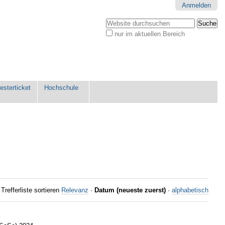
Anmelden
Website durchsuchen
nur im aktuellen Bereich
Erweiterte
Suche…
sterticket
Hochschule
Trefferliste sortieren
Relevanz
·
Datum (neueste zuerst)
·
alphabetisch