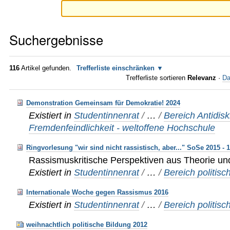
Suchergebnisse
116
Artikel gefunden.
Trefferliste einschränken
Trefferliste sortieren
Relevanz
·
Da
Demonstration Gemeinsam für Demokratie! 2024
Existiert in
Studentinnenrat
/
…
/
Bereich Antidis
Fremdenfeindlichkeit - weltoffene Hochschule
Ringvorlesung "wir sind nicht rassistisch, aber..." SoSe 2015 - 
Rassismuskritische Perspektiven aus Theorie un
Existiert in
Studentinnenrat
/
…
/
Bereich politisc
Internationale Woche gegen Rassismus 2016
Existiert in
Studentinnenrat
/
…
/
Bereich politisc
weihnachtlich politische Bildung 2012