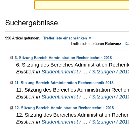
Suchergebnisse
990
Artikel gefunden.
Trefferliste einschränken
Trefferliste sortieren
Relevanz
·
Da
6. Sitzung Bereich Administration Rechentechnik 2018
6. Sitzung des Bereiches Administration Rechen
Existiert in
Studentinnenrat
/
…
/
Sitzungen
/
201
11. Sitzung Bereich Administration Rechentechnik 2018
11. Sitzung des Bereiches Administration Reche
Existiert in
Studentinnenrat
/
…
/
Sitzungen
/
201
12. Sitzung Bereich Administration Rechentechnik 2018
12. Sitzung des Bereiches Administration Reche
Existiert in
Studentinnenrat
/
…
/
Sitzungen
/
201