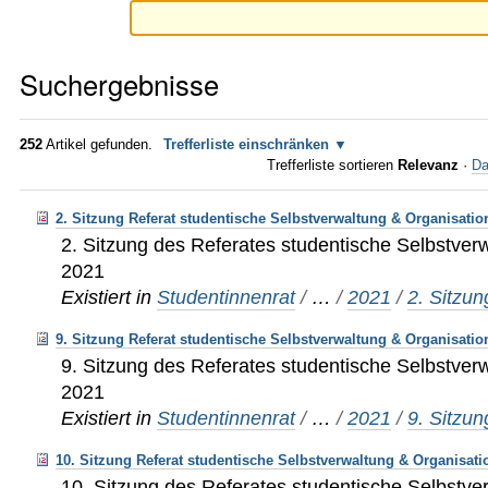
Suchergebnisse
252
Artikel gefunden.
Trefferliste einschränken
Trefferliste sortieren
Relevanz
·
Da
2. Sitzung Referat studentische Selbstverwaltung & Organisatio
2. Sitzung des Referates studentische Selbstver
2021
Existiert in
Studentinnenrat
/
…
/
2021
/
2. Sitzun
9. Sitzung Referat studentische Selbstverwaltung & Organisatio
9. Sitzung des Referates studentische Selbstver
2021
Existiert in
Studentinnenrat
/
…
/
2021
/
9. Sitzun
10. Sitzung Referat studentische Selbstverwaltung & Organisati
10. Sitzung des Referates studentische Selbstve