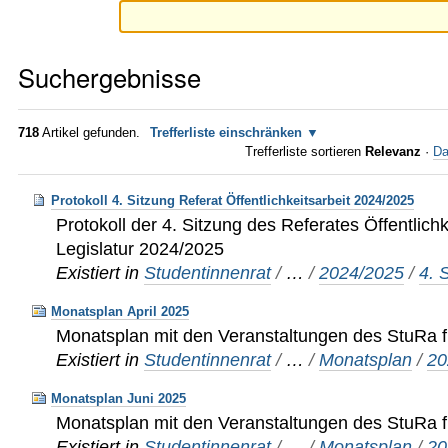
Suchergebnisse
718
Artikel gefunden.
Trefferliste einschränken
Trefferliste sortieren
Relevanz
·
Da
Protokoll 4. Sitzung Referat Öffentlichkeitsarbeit 2024/2025
Protokoll der 4. Sitzung des Referates Öffentlichk
Legislatur 2024/2025
Existiert in
Studentinnenrat
/
…
/
2024/2025
/
4. 
Monatsplan April 2025
Monatsplan mit den Veranstaltungen des StuRa f
Existiert in
Studentinnenrat
/
…
/
Monatsplan
/
20
Monatsplan Juni 2025
Monatsplan mit den Veranstaltungen des StuRa 
Existiert in
Studentinnenrat
/
…
/
Monatsplan
/
20