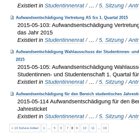
Existiert in
Studentinnenrat
/
…
/
5. Sitzung
/
Ant
Aufwandsentschädigung Vertretung AS fzs 1. Quartal 2015
2015-05-103: Aufwandsentschädigung Vertretung 
das Jahr 2015
Existiert in
Studentinnenrat
/
…
/
5. Sitzung
/
Ant
Aufwandsentschädigung Wahlausschuss der Studentinnen- und S
2015
2015-05-105: Aufwandsentschädigung Wahlauss
Studentinnen- und Studentenschaft 1. Quartal fü
Existiert in
Studentinnenrat
/
…
/
5. Sitzung
/
Ant
Aufwandsentschädigung für den Bereich studentisches Jahresti
2015-05-114 Aufwandsentschädigung für den Ber
Jahresticket
Existiert in
Studentinnenrat
/
…
/
5. Sitzung
/
Ant
« 10 frühere Artikel
1
...
5
6
7
8
9
10
11
...
19