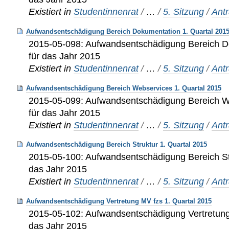
Existiert in
Studentinnenrat
/
…
/
5. Sitzung
/
Ant
Aufwandsentschädigung Bereich Dokumentation 1. Quartal 201
2015-05-098: Aufwandsentschädigung Bereich D
für das Jahr 2015
Existiert in
Studentinnenrat
/
…
/
5. Sitzung
/
Ant
Aufwandsentschädigung Bereich Webservices 1. Quartal 2015
2015-05-099: Aufwandsentschädigung Bereich We
für das Jahr 2015
Existiert in
Studentinnenrat
/
…
/
5. Sitzung
/
Ant
Aufwandsentschädigung Bereich Struktur 1. Quartal 2015
2015-05-100: Aufwandsentschädigung Bereich Str
das Jahr 2015
Existiert in
Studentinnenrat
/
…
/
5. Sitzung
/
Ant
Aufwandsentschädigung Vertretung MV fzs 1. Quartal 2015
2015-05-102: Aufwandsentschädigung Vertretung 
das Jahr 2015