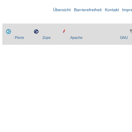
Übersicht
Barrierefreiheit
Kontakt
Impr
Plone
Zope
Apache
GNU