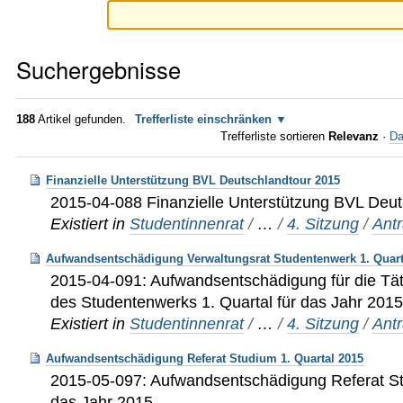
Suchergebnisse
188
Artikel gefunden.
Trefferliste einschränken
Trefferliste sortieren
Relevanz
·
Da
Finanzielle Unterstützung BVL Deutschlandtour 2015
2015-04-088 Finanzielle Unterstützung BVL Deu
Existiert in
Studentinnenrat
/
…
/
4. Sitzung
/
Ant
Aufwandsentschädigung Verwaltungsrat Studentenwerk 1. Quart
2015-04-091: Aufwandsentschädigung für die Täti
des Studentenwerks 1. Quartal für das Jahr 201
Existiert in
Studentinnenrat
/
…
/
4. Sitzung
/
Ant
Aufwandsentschädigung Referat Studium 1. Quartal 2015
2015-05-097: Aufwandsentschädigung Referat Stu
das Jahr 2015