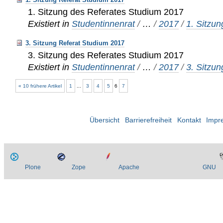
1. Sitzung des Referates Studium 2017
Existiert in
Studentinnenrat
/
…
/
2017
/
1. Sitzun
3. Sitzung Referat Studium 2017
3. Sitzung des Referates Studium 2017
Existiert in
Studentinnenrat
/
…
/
2017
/
3. Sitzun
« 10 frühere Artikel
1
...
3
4
5
6
7
Übersicht
Barrierefreiheit
Kontakt
Impr
Plone
Zope
Apache
GNU