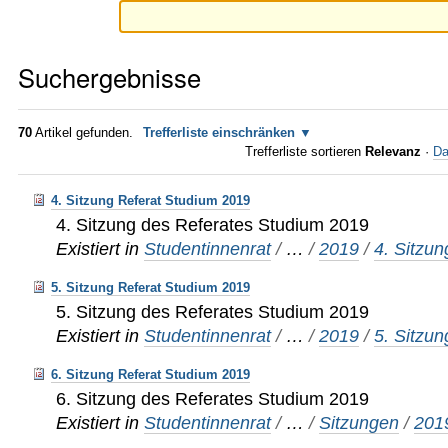
Suchergebnisse
70
Artikel gefunden.
Trefferliste einschränken
Trefferliste sortieren
Relevanz
·
Da
4. Sitzung Referat Studium 2019
4. Sitzung des Referates Studium 2019
Existiert in
Studentinnenrat
/
…
/
2019
/
4. Sitzun
5. Sitzung Referat Studium 2019
5. Sitzung des Referates Studium 2019
Existiert in
Studentinnenrat
/
…
/
2019
/
5. Sitzun
6. Sitzung Referat Studium 2019
6. Sitzung des Referates Studium 2019
Existiert in
Studentinnenrat
/
…
/
Sitzungen
/
201