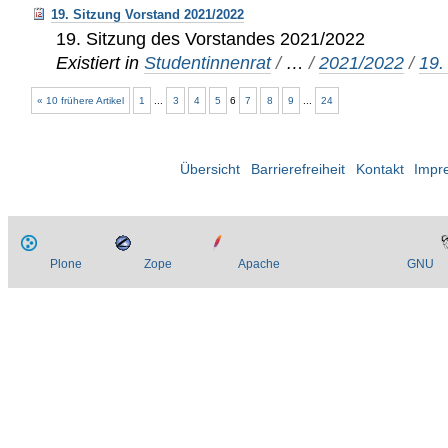
19. Sitzung Vorstand 2021/2022
19. Sitzung des Vorstandes 2021/2022
Existiert in
Studentinnenrat
/
…
/
2021/2022
/
19.
« 10 frühere Artikel
1
...
3
4
5
6
7
8
9
...
24
Übersicht
Barrierefreiheit
Kontakt
Impr
Plone
Zope
Apache
GNU