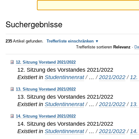
Suchergebnisse
235
Artikel gefunden.
Trefferliste einschränken
Trefferliste sortieren
Relevanz
·
Da
12. Sitzung Vorstand 2021/2022
12. Sitzung des Vorstandes 2021/2022
Existiert in
Studentinnenrat
/
…
/
2021/2022
/
12.
13. Sitzung Vorstand 2021/2022
13. Sitzung des Vorstandes 2021/2022
Existiert in
Studentinnenrat
/
…
/
2021/2022
/
13.
14. Sitzung Vorstand 2021/2022
14. Sitzung des Vorstandes 2021/2022
Existiert in
Studentinnenrat
/
…
/
2021/2022
/
14.