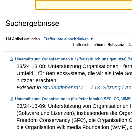
Suchergebnisse
114
Artikel gefunden.
Trefferliste einschränken
Trefferliste sortieren
Relevanz
·
Da
Unterstützung Organisationen für ((freie) durch uns genutzte) B
23/24-13-08: Unterstützung Organisationen - fer
Umfeld - für Betriebssysteme, die wir als freie S
nutzbar erachten
Existiert in
Studentinnenrat
/
…
/
13. Sitzung
/
An
Unterstützung Organisationen (für freier Inhalte) SFC, CC, WMF
23/24-13-09: Unterstützung von Organisationen f
(Software und Lizenzen), insbesondere die Orga
Freedom Conservancy (SFC), die Organisation 
die Organisation Wikimedia Foundation (WMF), di