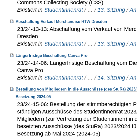
Commons Collecting Society (C3S)
Existiert in
Studentinnenrat
/
…
/
13. Sitzung
/
An
Abschaffung Verkauf Merchandise HTW Dresden
23/24-13-13: Abschaffung vom Verkauf von Mer
Dresden
Existiert in
Studentinnenrat
/
…
/
13. Sitzung
/
An
Längerfristige Beschaffung Canva Pro
23/24-14-06: Längerfristige Beschaffung vom Di
Canva Pro
Existiert in
Studentinnenrat
/
…
/
14. Sitzung
/
An
Bestellung von Mitgliedern in die Ausschüsse (des StuRa) 2023/
Besetzung 2024-05
23/24-15-06: Bestellung der stimmberechtigten P
ständigen Ausschüsse des Studentinnenrat 2023
Mitgliedern (zur Vertretung der Studentinnen) in
besetzten Ausschüsse (des StuRa) 2023/2024 fü
Besetzung ab Mai 2024 (2024-05)