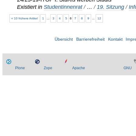
Existiert in
Studentinnenrat
/
…
/
19. Sitzung
/
In
« 10 frühere Artikel
1
...
3
4
5
6
7
8
9
...
12
Übersicht
Barrierefreiheit
Kontakt
Impr
Plone
Zope
Apache
GNU