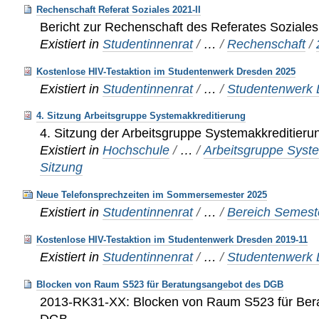
Rechenschaft Referat Soziales 2021-II
Bericht zur Rechenschaft des Referates Soziales
Existiert in
Studentinnenrat
/
…
/
Rechenschaft
/
Kostenlose HIV-Testaktion im Studentenwerk Dresden 2025
Existiert in
Studentinnenrat
/
…
/
Studentenwerk
4. Sitzung Arbeitsgruppe Systemakkreditierung
4. Sitzung der Arbeitsgruppe Systemakkreditie
Existiert in
Hochschule
/
…
/
Arbeitsgruppe Syst
Sitzung
Neue Telefonsprechzeiten im Sommersemester 2025
Existiert in
Studentinnenrat
/
…
/
Bereich Semeste
Kostenlose HIV-Testaktion im Studentenwerk Dresden 2019-11
Existiert in
Studentinnenrat
/
…
/
Studentenwerk
Blocken von Raum S523 für Beratungsangebot des DGB
2013-RK31-XX: Blocken von Raum S523 für Ber
DGB