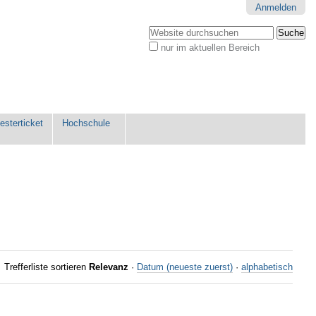
Anmelden
Website durchsuchen
nur im aktuellen Bereich
Erweiterte
Suche…
sterticket
Hochschule
Trefferliste sortieren
Relevanz
·
Datum (neueste zuerst)
·
alphabetisch