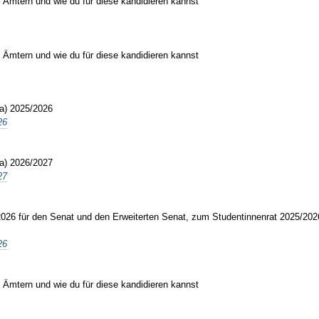
Ämtern und wie du für diese kandidieren kannst
Ämtern und wie du für diese kandidieren kannst
Ra) 2025/2026
26
Ra) 2026/2027
27
026 für den Senat und den Erweiterten Senat, zum Studentinnenrat 2025/2026
26
Ämtern und wie du für diese kandidieren kannst