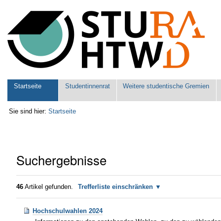
Benutzerspezifische
Werkzeuge
Sektionen
Startseite
Studentinnenrat
Weitere studentische Gremien
Sie sind hier:
Startseite
Suchergebnisse
46
Artikel gefunden.
Trefferliste einschränken
Hochschulwahlen 2024