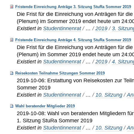
Fristende Einreichung Anträge 3. Sitzung StuRa Sommer 2019
Die Frist für die Einreichung von Anträgen für di
(Plenum) im Sommer 2019 endet heute um 24:00
Existiert in
Studentinnenrat
/
…
/
2019
/
3. Sitzu
Fristende Einreichung Anträge 4. Sitzung StuRa Sommer 2019
Die Frist für die Einreichung von Anträgen für di
(Plenum) im Sommer 2019 endet heute um 24:00
Existiert in
Studentinnenrat
/
…
/
2019
/
4. Sitzu
Reisekosten Teilnahme Sitzungen Sommer 2019
2019-10-06: Erstattung von Reisekosten zur Tei
Sommer 2019
Existiert in
Studentinnenrat
/
…
/
10. Sitzung
/
An
Wahl beratender Mitglieder 2019
2019-10-08: Wahl von beratenden Mitgliedern für 
1. Sitzung StuRa Sommer 2019
Existiert in
Studentinnenrat
/
…
/
10. Sitzung
/
An