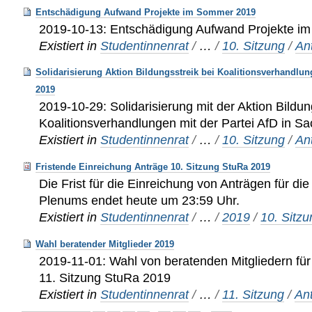
Entschädigung Aufwand Projekte im Sommer 2019
2019-10-13: Entschädigung Aufwand Projekte 
Existiert in
Studentinnenrat
/
…
/
10. Sitzung
/
An
Solidarisierung Aktion Bildungsstreik bei Koalitionsverhandlun
2019
2019-10-29: Solidarisierung mit der Aktion Bildun
Koalitionsverhandlungen mit der Partei AfD in S
Existiert in
Studentinnenrat
/
…
/
10. Sitzung
/
An
Fristende Einreichung Anträge 10. Sitzung StuRa 2019
Die Frist für die Einreichung von Anträgen für di
Plenums endet heute um 23:59 Uhr.
Existiert in
Studentinnenrat
/
…
/
2019
/
10. Sitz
Wahl beratender Mitglieder 2019
2019-11-01: Wahl von beratenden Mitgliedern für 
11. Sitzung StuRa 2019
Existiert in
Studentinnenrat
/
…
/
11. Sitzung
/
An