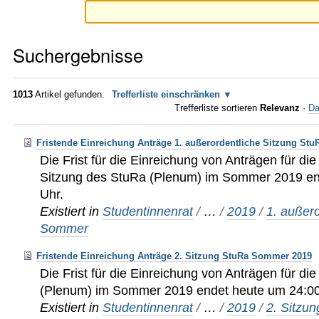
Suchergebnisse
1013
Artikel gefunden.
Trefferliste einschränken
Trefferliste sortieren
Relevanz
·
Da
Fristende Einreichung Anträge 1. außerordentliche Sitzung St
Die Frist für die Einreichung von Anträgen für die
Sitzung des StuRa (Plenum) im Sommer 2019 en
Uhr.
Existiert in
Studentinnenrat
/
…
/
2019
/
1. außero
Sommer
Fristende Einreichung Anträge 2. Sitzung StuRa Sommer 2019
Die Frist für die Einreichung von Anträgen für di
(Plenum) im Sommer 2019 endet heute um 24:00
Existiert in
Studentinnenrat
/
…
/
2019
/
2. Sitzu