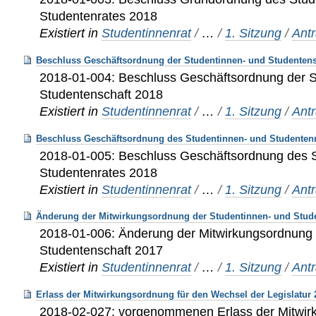
Studentenrates 2018
Existiert in
Studentinnenrat
/
…
/
1. Sitzung
/
Ant
Beschluss Geschäftsordnung der Studentinnen- und Studentens
2018-01-004: Beschluss Geschäftsordnung der S
Studentenschaft 2018
Existiert in
Studentinnenrat
/
…
/
1. Sitzung
/
Ant
Beschluss Geschäftsordnung des Studentinnen- und Studentenr
2018-01-005: Beschluss Geschäftsordnung des 
Studentenrates 2018
Existiert in
Studentinnenrat
/
…
/
1. Sitzung
/
Ant
Änderung der Mitwirkungsordnung der Studentinnen- und Stude
2018-01-006: Änderung der Mitwirkungsordnung 
Studentenschaft 2017
Existiert in
Studentinnenrat
/
…
/
1. Sitzung
/
Ant
Erlass der Mitwirkungsordnung für den Wechsel der Legislatur
2018-02-027: vorgenommenen Erlass der Mitwir