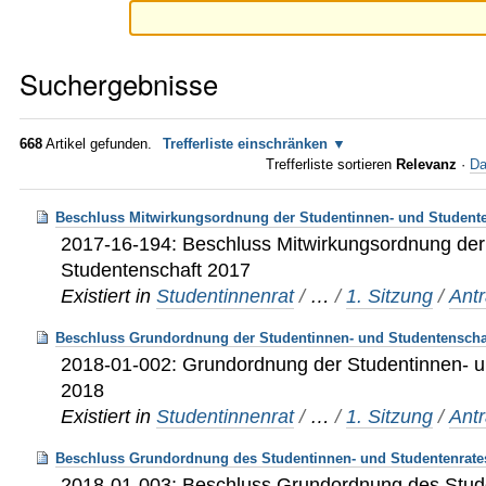
Suchergebnisse
668
Artikel gefunden.
Trefferliste einschränken
Trefferliste sortieren
Relevanz
·
Da
Beschluss Mitwirkungsordnung der Studentinnen- und Studente
2017-16-194: Beschluss Mitwirkungsordnung der
Studentenschaft 2017
Existiert in
Studentinnenrat
/
…
/
1. Sitzung
/
Ant
Beschluss Grundordnung der Studentinnen- und Studentenscha
2018-01-002: Grundordnung der Studentinnen- u
2018
Existiert in
Studentinnenrat
/
…
/
1. Sitzung
/
Ant
Beschluss Grundordnung des Studentinnen- und Studentenrate
2018-01-003: Beschluss Grundordnung des Stud