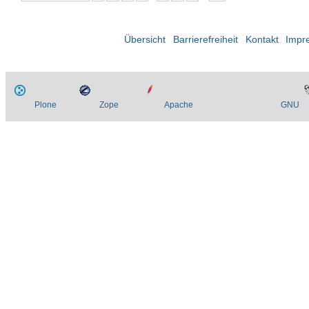
Übersicht
Barrierefreiheit
Kontakt
Impr
Plone
Zope
Apache
GNU