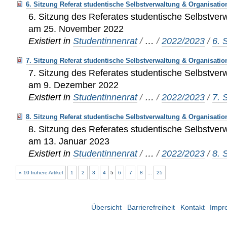
6. Sitzung Referat studentische Selbstverwaltung & Organisatio
6. Sitzung des Referates studentische Selbstver
am 25. November 2022
Existiert in
Studentinnenrat
/
…
/
2022/2023
/
6. 
7. Sitzung Referat studentische Selbstverwaltung & Organisatio
7. Sitzung des Referates studentische Selbstver
am 9. Dezember 2022
Existiert in
Studentinnenrat
/
…
/
2022/2023
/
7. 
8. Sitzung Referat studentische Selbstverwaltung & Organisatio
8. Sitzung des Referates studentische Selbstver
am 13. Januar 2023
Existiert in
Studentinnenrat
/
…
/
2022/2023
/
8. 
« 10 frühere Artikel
1
2
3
4
5
6
7
8
...
25
Übersicht
Barrierefreiheit
Kontakt
Impr