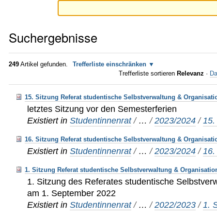
Suchergebnisse
249
Artikel gefunden.
Trefferliste einschränken
Trefferliste sortieren
Relevanz
·
Da
15. Sitzung Referat studentische Selbstverwaltung & Organisati
letztes Sitzung vor den Semesterferien
Existiert in
Studentinnenrat
/
…
/
2023/2024
/
15.
16. Sitzung Referat studentische Selbstverwaltung & Organisati
Existiert in
Studentinnenrat
/
…
/
2023/2024
/
16.
1. Sitzung Referat studentische Selbstverwaltung & Organisatio
1. Sitzung des Referates studentische Selbstver
am 1. September 2022
Existiert in
Studentinnenrat
/
…
/
2022/2023
/
1. 