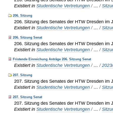
Existiert in
Studentische Vertretungen
/
…
/
Sitz
206. Sitzung
206. Sitzung des Senates der HTW Dresden im J
Existiert in
Studentische Vertretungen
/
…
/
Sitz
206. Sitzung Senat
206. Sitzung des Senates der HTW Dresden im J
Existiert in
Studentische Vertretungen
/
…
/
Sitz
Fristende Einreichung Anträge 206. Sitzung Senat
Existiert in
Studentische Vertretungen
/
…
/
2023
207. Sitzung
207. Sitzung des Senates der HTW Dresden im J
Existiert in
Studentische Vertretungen
/
…
/
Sitz
207. Sitzung Senat
207. Sitzung des Senates der HTW Dresden im J
Existiert in
Studentische Vertretungen
/
…
/
Sitz