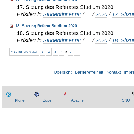
17. Sitzung des Referates Studium 2020
Existiert in
Studentinnenrat
/
…
/
2020
/
17. Sitz
18. Sitzung Referat Studium 2020
18. Sitzung des Referates Studium 2020
Existiert in
Studentinnenrat
/
…
/
2020
/
18. Sitz
« 10 frühere Artikel
1
2
3
4
5
6
7
Übersicht
Barrierefreiheit
Kontakt
Impr
Plone
Zope
Apache
GNU