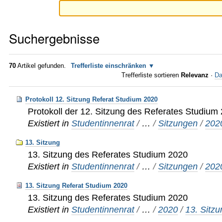
Suchergebnisse
70
Artikel gefunden.
Trefferliste einschränken
Trefferliste sortieren
Relevanz
·
Da
Protokoll 12. Sitzung Referat Studium 2020
Protokoll der 12. Sitzung des Referates Studium
Existiert in
Studentinnenrat
/
…
/
Sitzungen
/
202
13. Sitzung
13. Sitzung des Referates Studium 2020
Existiert in
Studentinnenrat
/
…
/
Sitzungen
/
202
13. Sitzung Referat Studium 2020
13. Sitzung des Referates Studium 2020
Existiert in
Studentinnenrat
/
…
/
2020
/
13. Sitz