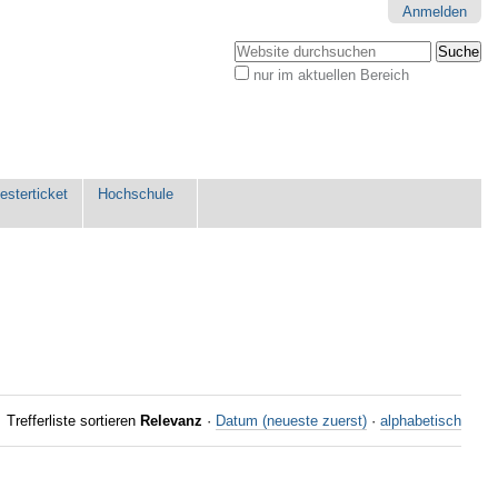
Anmelden
Website durchsuchen
nur im aktuellen Bereich
Erweiterte
Suche…
sterticket
Hochschule
Trefferliste sortieren
Relevanz
·
Datum (neueste zuerst)
·
alphabetisch