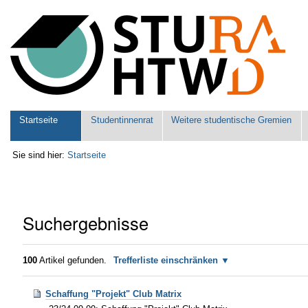
Benutzerspezifische
Werkzeuge
Sektionen
Startseite
Studentinnenrat
Weitere studentische Gremien
Sie sind hier:
Startseite
Suchergebnisse
100
Artikel gefunden.
Trefferliste einschränken
Schaffung "Projekt" Club Matrix