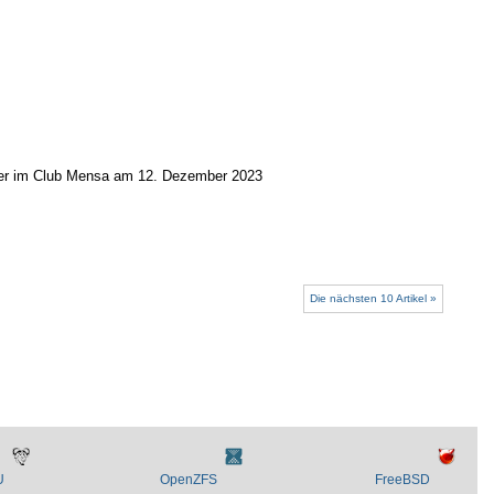
der im Club Mensa am 12. Dezember 2023
Die nächsten 10 Artikel »
U
OpenZFS
FreeBSD