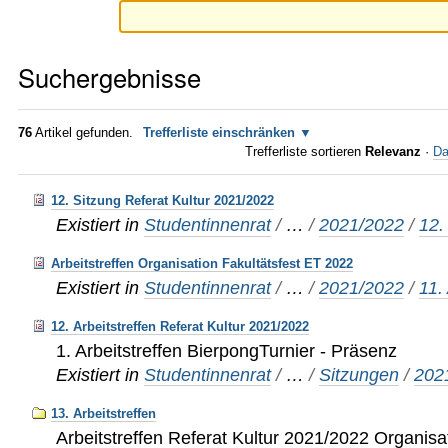
Suchergebnisse
76
Artikel gefunden.
Trefferliste einschränken
Trefferliste sortieren
Relevanz
·
Da
12. Sitzung Referat Kultur 2021/2022
Existiert in
Studentinnenrat
/
…
/
2021/2022
/
12.
Arbeitstreffen Organisation Fakultätsfest ET 2022
Existiert in
Studentinnenrat
/
…
/
2021/2022
/
11.
12. Arbeitstreffen Referat Kultur 2021/2022
1. Arbeitstreffen BierpongTurnier - Präsenz
Existiert in
Studentinnenrat
/
…
/
Sitzungen
/
202
13. Arbeitstreffen
Arbeitstreffen Referat Kultur 2021/2022 Organisat