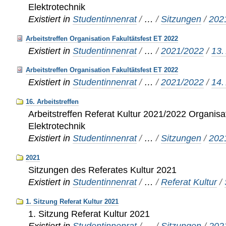
Elektrotechnik
Existiert in
Studentinnenrat
/
…
/
Sitzungen
/
202
Arbeitstreffen Organisation Fakultätsfest ET 2022
Existiert in
Studentinnenrat
/
…
/
2021/2022
/
13.
Arbeitstreffen Organisation Fakultätsfest ET 2022
Existiert in
Studentinnenrat
/
…
/
2021/2022
/
14.
16. Arbeitstreffen
Arbeitstreffen Referat Kultur 2021/2022 Organisat
Elektrotechnik
Existiert in
Studentinnenrat
/
…
/
Sitzungen
/
202
2021
Sitzungen des Referates Kultur 2021
Existiert in
Studentinnenrat
/
…
/
Referat Kultur
/
1. Sitzung Referat Kultur 2021
1. Sitzung Referat Kultur 2021
Existiert in
Studentinnenrat
/
…
/
Sitzungen
/
202