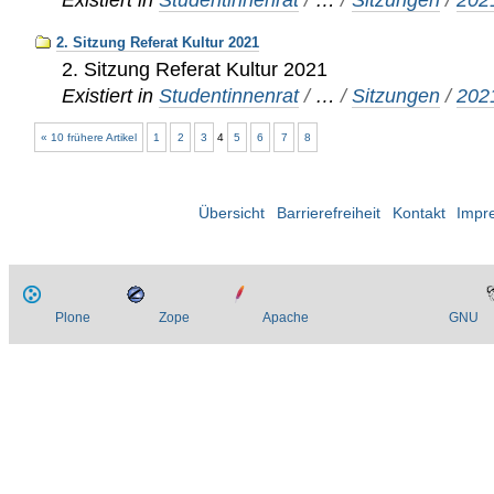
2. Sitzung Referat Kultur 2021
2. Sitzung Referat Kultur 2021
Existiert in
Studentinnenrat
/
…
/
Sitzungen
/
202
« 10 frühere Artikel
1
2
3
4
5
6
7
8
Übersicht
Barrierefreiheit
Kontakt
Impr
Plone
Zope
Apache
GNU