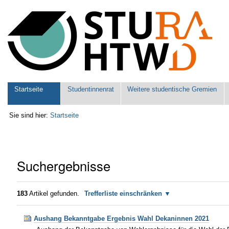
Benutzerspezifische
Werkzeuge
Sektionen
Startseite
Studentinnenrat
Weitere studentische Gremien
Sie sind hier:
Startseite
Suchergebnisse
183
Artikel gefunden.
Trefferliste einschränken
Aushang Bekanntgabe Ergebnis Wahl Dekaninnen 2021