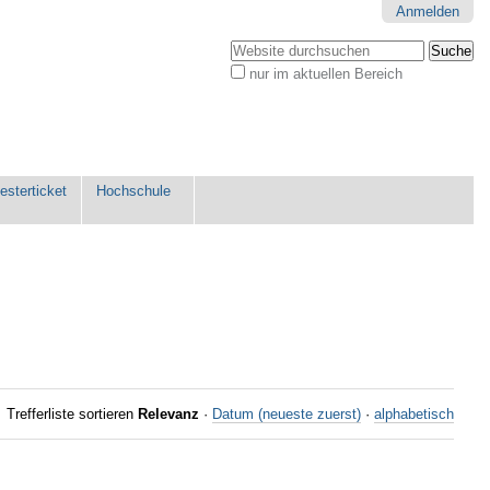
Anmelden
Website durchsuchen
nur im aktuellen Bereich
Erweiterte
Suche…
sterticket
Hochschule
Trefferliste sortieren
Relevanz
·
Datum (neueste zuerst)
·
alphabetisch