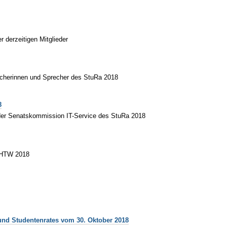
r derzeitigen Mitglieder
recherinnen und Sprecher des StuRa 2018
8
n der Senatskommission IT-Service des StuRa 2018
 HTW 2018
nd Studentenrates vom 30. Oktober 2018