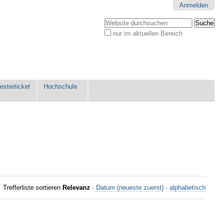
Anmelden
Website durchsuchen
nur im aktuellen Bereich
Erweiterte
Suche…
sterticket
Hochschule
Trefferliste sortieren
Relevanz
·
Datum (neueste zuerst)
·
alphabetisch