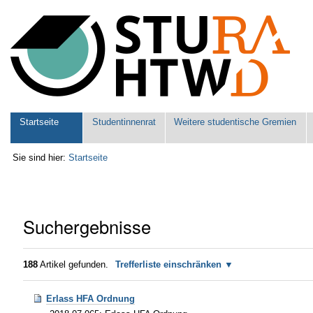
Benutzerspezifische
Werkzeuge
Sektionen
Startseite
Studentinnenrat
Weitere studentische Gremien
Sie sind hier:
Startseite
Suchergebnisse
188
Artikel gefunden.
Trefferliste einschränken
Erlass HFA Ordnung