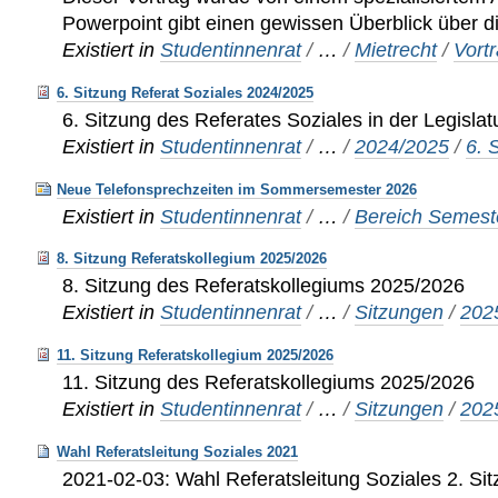
Powerpoint gibt einen gewissen Überblick über 
Existiert in
Studentinnenrat
/
…
/
Mietrecht
/
Vort
6. Sitzung Referat Soziales 2024/2025
6. Sitzung des Referates Soziales in der Legisla
Existiert in
Studentinnenrat
/
…
/
2024/2025
/
6. 
Neue Telefonsprechzeiten im Sommersemester 2026
Existiert in
Studentinnenrat
/
…
/
Bereich Semeste
8. Sitzung Referatskollegium 2025/2026
8. Sitzung des Referatskollegiums 2025/2026
Existiert in
Studentinnenrat
/
…
/
Sitzungen
/
202
11. Sitzung Referatskollegium 2025/2026
11. Sitzung des Referatskollegiums 2025/2026
Existiert in
Studentinnenrat
/
…
/
Sitzungen
/
202
Wahl Referatsleitung Soziales 2021
2021-02-03: Wahl Referatsleitung Soziales 2. S