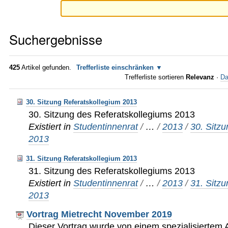
Suchergebnisse
425
Artikel gefunden.
Trefferliste einschränken
Trefferliste sortieren
Relevanz
·
Da
30. Sitzung Referatskollegium 2013
30. Sitzung des Referatskollegiums 2013
Existiert in
Studentinnenrat
/
…
/
2013
/
30. Sitz
2013
31. Sitzung Referatskollegium 2013
31. Sitzung des Referatskollegiums 2013
Existiert in
Studentinnenrat
/
…
/
2013
/
31. Sitz
2013
Vortrag Mietrecht November 2019
Dieser Vortrag wurde von einem spezialisiertem 