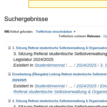
Suchergebnisse
990
Artikel gefunden.
Trefferliste einschränken
Trefferliste sortieren
Relevanz
·
Da
3. Sitzung Referat studentische Selbstverwaltung & Organisatio
3. Sitzung Referat studentische Selbstverwaltung
Legislatur 2024/2025
Existiert in
Studentinnenrat
/
…
/
2024/2025
/
3. 
Einarbeitung (Übergabe) Leitung Referat studentische Selbstve
2024/2025
Existiert in
Studentinnenrat
/
…
/
2024/2025
/
Ein
Referat studentische Selbstverwaltung & Organis
4. Sitzung Referat studentische Selbstverwaltung & Organisatio
4. Sitzung Referat studentische Selbstverwaltung