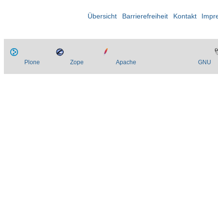
Übersicht
Barrierefreiheit
Kontakt
Impr
Plone
Zope
Apache
GNU