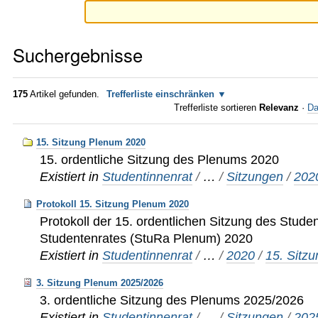
Suchergebnisse
175
Artikel gefunden.
Trefferliste einschränken
Trefferliste sortieren
Relevanz
·
Da
15. Sitzung Plenum 2020
15. ordentliche Sitzung des Plenums 2020
Existiert in
Studentinnenrat
/
…
/
Sitzungen
/
202
Protokoll 15. Sitzung Plenum 2020
Protokoll der 15. ordentlichen Sitzung des Stude
Studentenrates (StuRa Plenum) 2020
Existiert in
Studentinnenrat
/
…
/
2020
/
15. Sitz
3. Sitzung Plenum 2025/2026
3. ordentliche Sitzung des Plenums 2025/2026
Existiert in
Studentinnenrat
/
…
/
Sitzungen
/
202