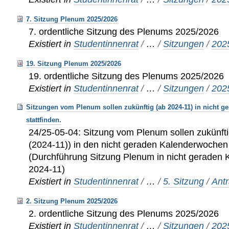
7. Sitzung Plenum 2025/2026
7. ordentliche Sitzung des Plenums 2025/2026
Existiert in
Studentinnenrat
/
…
/
Sitzungen
/
202
19. Sitzung Plenum 2025/2026
19. ordentliche Sitzung des Plenums 2025/2026
Existiert in
Studentinnenrat
/
…
/
Sitzungen
/
202
Sitzungen vom Plenum sollen zukünftig (ab 2024-11) in nicht 
stattfinden.
24/25-05-04: Sitzung vom Plenum sollen zukünf
(2024-11)) in den nicht geraden Kalenderwochen 
(Durchführung Sitzung Plenum in nicht geraden
2024-11)
Existiert in
Studentinnenrat
/
…
/
5. Sitzung
/
Ant
2. Sitzung Plenum 2025/2026
2. ordentliche Sitzung des Plenums 2025/2026
Existiert in
Studentinnenrat
/
…
/
Sitzungen
/
202