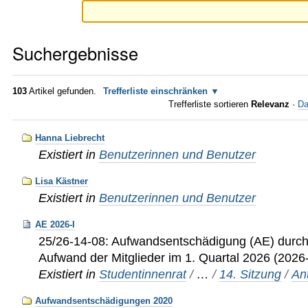
Suchergebnisse
103
Artikel gefunden.
Trefferliste einschränken
Trefferliste sortieren
Relevanz
·
Da
Hanna Liebrecht
Existiert in
Benutzerinnen und Benutzer
Lisa Kästner
Existiert in
Benutzerinnen und Benutzer
AE 2026-I
25/26-14-08: Aufwandsentschädigung (AE) durch
Aufwand der Mitglieder im 1. Quartal 2026 (2026-
Existiert in
Studentinnenrat
/
…
/
14. Sitzung
/
An
Aufwandsentschädigungen 2020