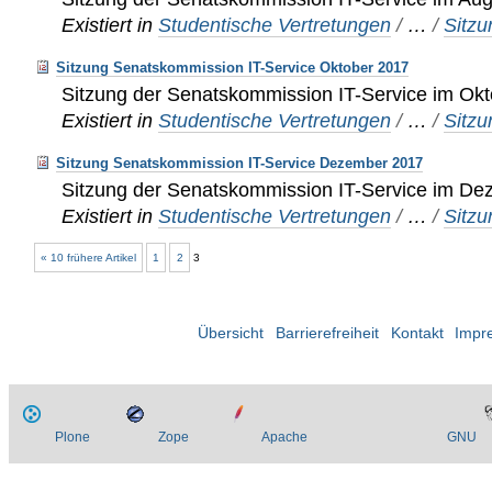
Existiert in
Studentische Vertretungen
/
…
/
Sitz
Sitzung Senatskommission IT-Service Oktober 2017
Sitzung der Senatskommission IT-Service im Ok
Existiert in
Studentische Vertretungen
/
…
/
Sitz
Sitzung Senatskommission IT-Service Dezember 2017
Sitzung der Senatskommission IT-Service im D
Existiert in
Studentische Vertretungen
/
…
/
Sitz
« 10 frühere Artikel
1
2
3
Übersicht
Barrierefreiheit
Kontakt
Impr
Plone
Zope
Apache
GNU