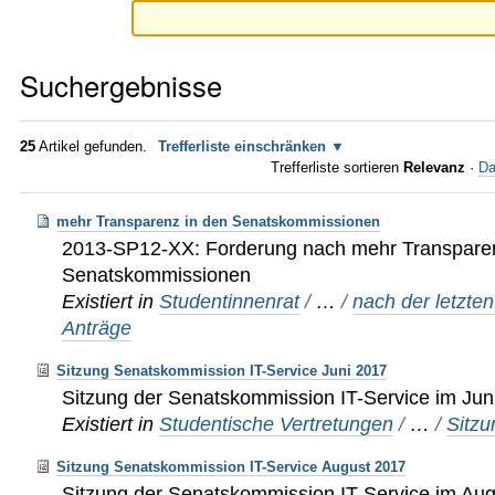
Suchergebnisse
25
Artikel gefunden.
Trefferliste einschränken
Trefferliste sortieren
Relevanz
·
Da
mehr Transparenz in den Senatskommissionen
2013-SP12-XX: Forderung nach mehr Transparen
Senatskommissionen
Existiert in
Studentinnenrat
/
…
/
nach der letzte
Anträge
Sitzung Senatskommission IT-Service Juni 2017
Sitzung der Senatskommission IT-Service im Jun
Existiert in
Studentische Vertretungen
/
…
/
Sitz
Sitzung Senatskommission IT-Service August 2017
Sitzung der Senatskommission IT-Service im Au