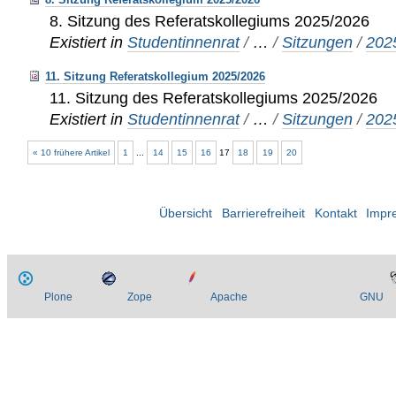
8. Sitzung des Referatskollegiums 2025/2026
Existiert in
Studentinnenrat
/
…
/
Sitzungen
/
202
11. Sitzung Referatskollegium 2025/2026
11. Sitzung des Referatskollegiums 2025/2026
Existiert in
Studentinnenrat
/
…
/
Sitzungen
/
202
« 10 frühere Artikel
1
...
14
15
16
17
18
19
20
Übersicht
Barrierefreiheit
Kontakt
Impr
Plone
Zope
Apache
GNU