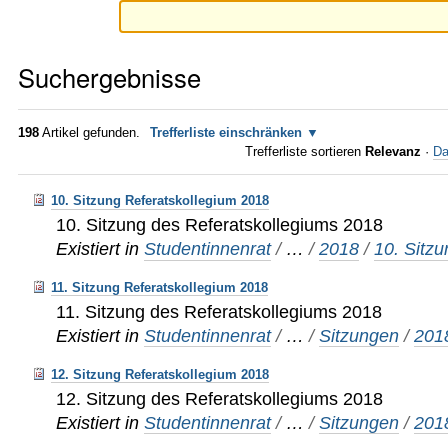
Suchergebnisse
198
Artikel gefunden.
Trefferliste einschränken
Trefferliste sortieren
Relevanz
·
Da
10. Sitzung Referatskollegium 2018
10. Sitzung des Referatskollegiums 2018
Existiert in
Studentinnenrat
/
…
/
2018
/
10. Sitz
11. Sitzung Referatskollegium 2018
11. Sitzung des Referatskollegiums 2018
Existiert in
Studentinnenrat
/
…
/
Sitzungen
/
201
12. Sitzung Referatskollegium 2018
12. Sitzung des Referatskollegiums 2018
Existiert in
Studentinnenrat
/
…
/
Sitzungen
/
201