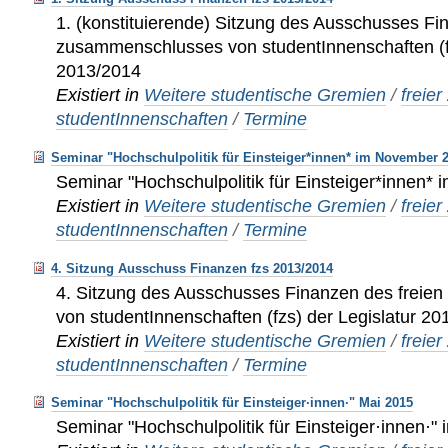
1. (konstituierende) Sitzung des Ausschusses Fi
zusammenschlusses von studentInnenschaften (fz
2013/2014
Existiert in
Weitere studentische Gremien
/
freie
studentInnenschaften
/
Termine
Seminar "Hochschulpolitik für Einsteiger*innen* im November 
Seminar "Hochschulpolitik für Einsteiger*innen
Existiert in
Weitere studentische Gremien
/
freie
studentInnenschaften
/
Termine
4. Sitzung Ausschuss Finanzen fzs 2013/2014
4. Sitzung des Ausschusses Finanzen des frei
von studentInnenschaften (fzs) der Legislatur 2
Existiert in
Weitere studentische Gremien
/
freie
studentInnenschaften
/
Termine
Seminar "Hochschulpolitik für Einsteiger·innen·" Mai 2015
Seminar "Hochschulpolitik für Einsteiger·innen·"