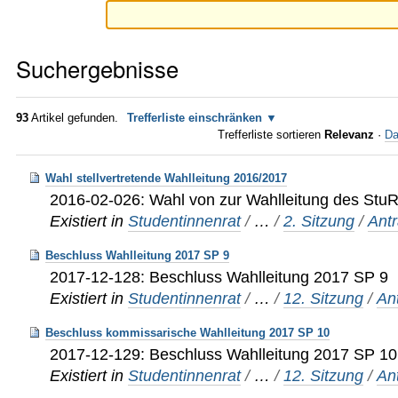
Suchergebnisse
93
Artikel gefunden.
Trefferliste einschränken
Trefferliste sortieren
Relevanz
·
Da
Wahl stellvertretende Wahlleitung 2016/2017
2016-02-026: Wahl von zur Wahlleitung des Stu
Existiert in
Studentinnenrat
/
…
/
2. Sitzung
/
Ant
Beschluss Wahlleitung 2017 SP 9
2017-12-128: Beschluss Wahlleitung 2017 SP 9
Existiert in
Studentinnenrat
/
…
/
12. Sitzung
/
An
Beschluss kommissarische Wahlleitung 2017 SP 10
2017-12-129: Beschluss Wahlleitung 2017 SP 10
Existiert in
Studentinnenrat
/
…
/
12. Sitzung
/
An