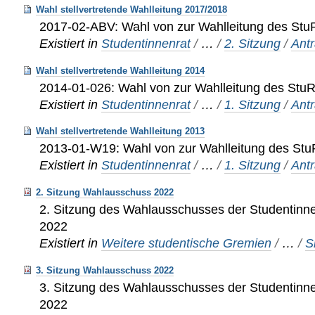
Wahl stellvertretende Wahlleitung 2017/2018
2017-02-ABV: Wahl von zur Wahlleitung des St
Existiert in
Studentinnenrat
/
…
/
2. Sitzung
/
Ant
Wahl stellvertretende Wahlleitung 2014
2014-01-026: Wahl von zur Wahlleitung des Stu
Existiert in
Studentinnenrat
/
…
/
1. Sitzung
/
Ant
Wahl stellvertretende Wahlleitung 2013
2013-01-W19: Wahl von zur Wahlleitung des St
Existiert in
Studentinnenrat
/
…
/
1. Sitzung
/
Ant
2. Sitzung Wahlausschuss 2022
2. Sitzung des Wahlausschusses der Studentinn
2022
Existiert in
Weitere studentische Gremien
/
…
/
S
3. Sitzung Wahlausschuss 2022
3. Sitzung des Wahlausschusses der Studentinn
2022