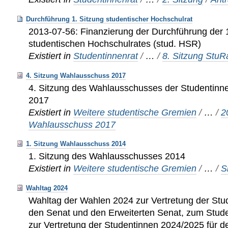
Durchführung 1. Sitzung studentischer Hochschulrat
2013-07-56: Finanzierung der Durchführung der 
studentischen Hochschulrates (stud. HSR)
Existiert in
Studentinnenrat
/
…
/
8. Sitzung Stu
4. Sitzung Wahlausschuss 2017
4. Sitzung des Wahlausschusses der Studentinn
2017
Existiert in
Weitere studentische Gremien
/
…
/
2
Wahlausschuss 2017
1. Sitzung Wahlausschuss 2014
1. Sitzung des Wahlausschusses 2014
Existiert in
Weitere studentische Gremien
/
…
/
S
Wahltag 2024
Wahltag der Wahlen 2024 zur Vertretung der Stu
den Senat und den Erweiterten Senat, zum Stud
zur Vertretung der Studentinnen 2024/2025 für d