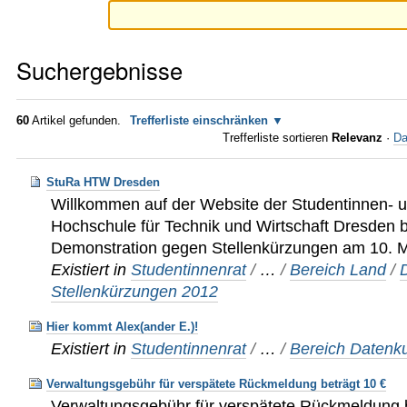
Suchergebnisse
60
Artikel gefunden.
Trefferliste einschränken
Trefferliste sortieren
Relevanz
·
Da
StuRa HTW Dresden
Willkommen auf der Website der Studentinnen- u
Hochschule für Technik und Wirtschaft Dresden b
Demonstration gegen Stellenkürzungen am 10. 
Existiert in
Studentinnenrat
/
…
/
Bereich Land
/
Stellenkürzungen 2012
Hier kommt Alex(ander E.)!
Existiert in
Studentinnenrat
/
…
/
Bereich Datenku
Verwaltungsgebühr für verspätete Rückmeldung beträgt 10 €
Verwaltungsgebühr für verspätete Rückmeldung b