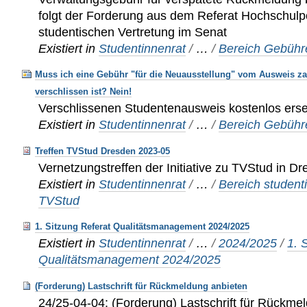
folgt der Forderung aus dem Referat Hochschulpo
studentischen Vertretung im Senat
Existiert in
Studentinnenrat
/
…
/
Bereich Gebühr
Muss ich eine Gebühr "für die Neuausstellung" vom Ausweis z
verschlissen ist? Nein!
Verschlissenen Studentenausweis kostenlos erse
Existiert in
Studentinnenrat
/
…
/
Bereich Gebühr
Treffen TVStud Dresden 2023-05
Vernetzungstreffen der Initiative zu TVStud in D
Existiert in
Studentinnenrat
/
…
/
Bereich studenti
TVStud
1. Sitzung Referat Qualitätsmanagement 2024/2025
Existiert in
Studentinnenrat
/
…
/
2024/2025
/
1. 
Qualitätsmanagement 2024/2025
(Forderung) Lastschrift für Rückmeldung anbieten
24/25-04-04: (Forderung) Lastschrift für Rückme