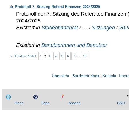
Protokoll 7. Sitzung Referat Finanzen 2024/2025
Protokoll der 7. Sitzung des Referates Finanzen (
2024/2025
Existiert in
Studentinnenrat
/
…
/
Sitzungen
/
202
Existiert in
Benutzerinnen und Benutzer
« 10 frühere Artikel
1
2
3
4
5
6
7
...
10
Übersicht
Barrierefreiheit
Kontakt
Impr
Plone
Zope
Apache
GNU