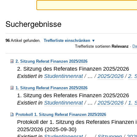
Suchergebnisse
96
Artikel gefunden.
Trefferliste einschränken
Trefferliste sortieren
Relevanz
·
Da
2. Sitzung Referat Finanzen 2025/2026
2. Sitzung des Referates Finanzen 2025/2026
Existiert in
Studentinnenrat
/
…
/
2025/2026
/
2. 
1. Sitzung Referat Finanzen 2025/2026
1. Sitzung des Referates Finanzen 2025/2026
Existiert in
Studentinnenrat
/
…
/
2025/2026
/
1. 
Protokoll 1. Sitzung Referat Finanzen 2025/2026
Protokoll der 1. Sitzung des Referates Finanzen i
2025/2026 (2025-09-30)
Existiert in
Studentinnenrat
/
…
/
Sitzungen
/
202