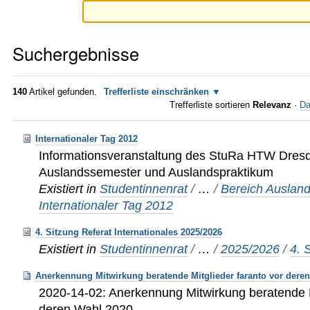
Suchergebnisse
140
Artikel gefunden.
Trefferliste einschränken
Trefferliste sortieren
Relevanz
·
Da
Internationaler Tag 2012
Informationsveranstaltung des StuRa HTW Dre
Auslandssemester und Auslandspraktikum
Existiert in
Studentinnenrat
/
…
/
Bereich Ausland
Internationaler Tag 2012
4. Sitzung Referat Internationales 2025/2026
Existiert in
Studentinnenrat
/
…
/
2025/2026
/
4. 
Anerkennung Mitwirkung beratende Mitglieder faranto vor dere
2020-14-02: Anerkennung Mitwirkung beratende M
deren Wahl 2020