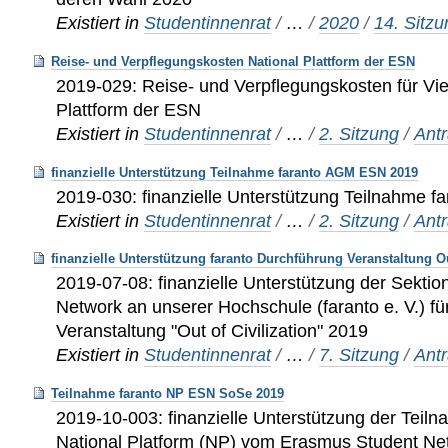
Existiert in
Studentinnenrat
/
…
/
2020
/
14. Sitz
Reise- und Verpflegungskosten National Plattform der ESN
2019-029: Reise- und Verpflegungskosten für Vie
Plattform der ESN
Existiert in
Studentinnenrat
/
…
/
2. Sitzung
/
Ant
finanzielle Unterstützung Teilnahme faranto AGM ESN 2019
2019-030: finanzielle Unterstützung Teilnahme
Existiert in
Studentinnenrat
/
…
/
2. Sitzung
/
Ant
finanzielle Unterstützung faranto Durchführung Veranstaltung Ou
2019-07-08: finanzielle Unterstützung der Sekt
Network an unserer Hochschule (faranto e. V.) fü
Veranstaltung "Out of Civilization" 2019
Existiert in
Studentinnenrat
/
…
/
7. Sitzung
/
Ant
Teilnahme faranto NP ESN SoSe 2019
2019-10-003: finanzielle Unterstützung der Teiln
National Platform (NP) vom Erasmus Student Ne