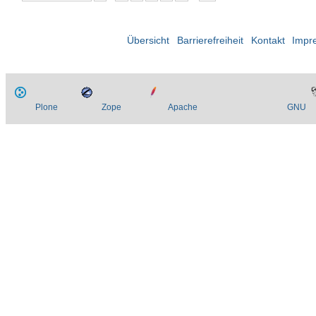
Übersicht
Barrierefreiheit
Kontakt
Impr
Plone
Zope
Apache
GNU