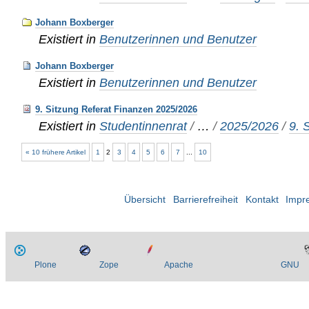
Johann Boxberger
Existiert in
Benutzerinnen und Benutzer
Johann Boxberger
Existiert in
Benutzerinnen und Benutzer
9. Sitzung Referat Finanzen 2025/2026
Existiert in
Studentinnenrat
/
…
/
2025/2026
/
9. 
« 10 frühere Artikel
1
2
3
4
5
6
7
...
10
Übersicht
Barrierefreiheit
Kontakt
Impr
Plone
Zope
Apache
GNU