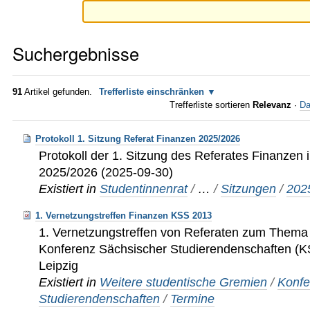
Suchergebnisse
91
Artikel gefunden.
Trefferliste einschränken
Trefferliste sortieren
Relevanz
·
Da
Protokoll 1. Sitzung Referat Finanzen 2025/2026
Protokoll der 1. Sitzung des Referates Finanzen i
2025/2026 (2025-09-30)
Existiert in
Studentinnenrat
/
…
/
Sitzungen
/
202
1. Vernetzungstreffen Finanzen KSS 2013
1. Vernetzungstreffen von Referaten zum Thema
Konferenz Sächsischer Studierendenschaften (KS
Leipzig
Existiert in
Weitere studentische Gremien
/
Konfe
Studierendenschaften
/
Termine