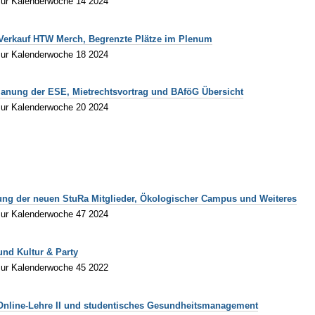
zur Kalenderwoche 14 2024
g Verkauf HTW Merch, Begrenzte Plätze im Plenum
zur Kalenderwoche 18 2024
Planung der ESE, Mietrechtsvortrag und BAföG Übersicht
zur Kalenderwoche 20 2024
ßung der neuen StuRa Mitglieder, Ökologischer Campus und Weiteres
zur Kalenderwoche 47 2024
und Kultur & Party
zur Kalenderwoche 45 2022
 Online-Lehre II und studentisches Gesundheitsmanagement