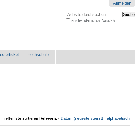
Anmelden
Website durchsuchen
nur im aktuellen Bereich
Erweiterte
Suche…
sterticket
Hochschule
Trefferliste sortieren
Relevanz
·
Datum (neueste zuerst)
·
alphabetisch