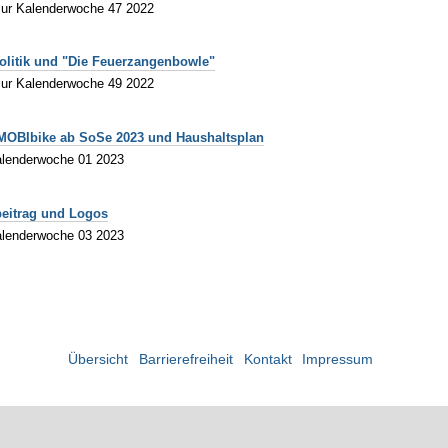
zur Kalenderwoche 47 2022
olitik und "Die Feuerzangenbowle"
zur Kalenderwoche 49 2022
 MOBIbike ab SoSe 2023 und Haushaltsplan
alenderwoche 01 2023
beitrag und Logos
alenderwoche 03 2023
Übersicht
Barrierefreiheit
Kontakt
Impressum