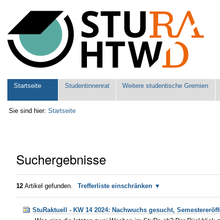
Benutzerspezifische
Werkzeuge
Sektionen
Startseite
Studentinnenrat
Weitere studentische Gremien
Sie sind hier:
Startseite
Suchergebnisse
12
Artikel gefunden.
Trefferliste einschränken
StuRaktuell - KW 14 2024: Nachwuchs gesucht, Semestereröffn