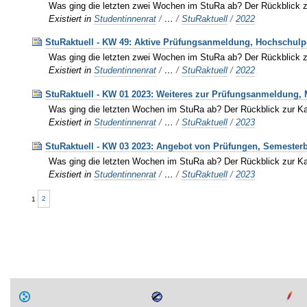
Was ging die letzten zwei Wochen im StuRa ab? Der Rückblick 
Existiert in
Studentinnenrat
/
…
/
StuRaktuell
/
2022
StuRaktuell - KW 49: Aktive Prüfungsanmeldung, Hochschulp
Was ging die letzten zwei Wochen im StuRa ab? Der Rückblick 
Existiert in
Studentinnenrat
/
…
/
StuRaktuell
/
2022
StuRaktuell - KW 01 2023: Weiteres zur Prüfungsanmeldung,
Was ging die letzten Wochen im StuRa ab? Der Rückblick zur K
Existiert in
Studentinnenrat
/
…
/
StuRaktuell
/
2023
StuRaktuell - KW 03 2023: Angebot von Prüfungen, Semester
Was ging die letzten Wochen im StuRa ab? Der Rückblick zur K
Existiert in
Studentinnenrat
/
…
/
StuRaktuell
/
2023
1
2