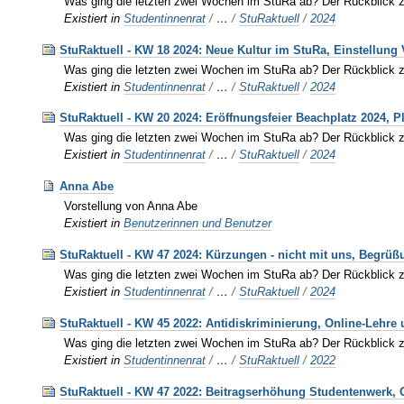
Was ging die letzten zwei Wochen im StuRa ab? Der Rückblick 
Existiert in
Studentinnenrat
/
…
/
StuRaktuell
/
2024
StuRaktuell - KW 18 2024: Neue Kultur im StuRa, Einstellun
Was ging die letzten zwei Wochen im StuRa ab? Der Rückblick 
Existiert in
Studentinnenrat
/
…
/
StuRaktuell
/
2024
StuRaktuell - KW 20 2024: Eröffnungsfeier Beachplatz 2024, 
Was ging die letzten zwei Wochen im StuRa ab? Der Rückblick 
Existiert in
Studentinnenrat
/
…
/
StuRaktuell
/
2024
Anna Abe
Vorstellung von Anna Abe
Existiert in
Benutzerinnen und Benutzer
StuRaktuell - KW 47 2024: Kürzungen - nicht mit uns, Begrü
Was ging die letzten zwei Wochen im StuRa ab? Der Rückblick 
Existiert in
Studentinnenrat
/
…
/
StuRaktuell
/
2024
StuRaktuell - KW 45 2022: Antidiskriminierung, Online-Lehre 
Was ging die letzten zwei Wochen im StuRa ab? Der Rückblick 
Existiert in
Studentinnenrat
/
…
/
StuRaktuell
/
2022
StuRaktuell - KW 47 2022: Beitragserhöhung Studentenwerk,