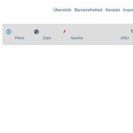
Übersicht
Barrierefreiheit
Kontakt
Impr
Plone
Zope
Apache
GNU