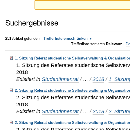
Suchergebnisse
251
Artikel gefunden.
Trefferliste einschränken
Trefferliste sortieren
Relevanz
·
Da
1. Sitzung Referat studentische Selbstverwaltung & Organisatio
1. Sitzung des Referates studentische Selbstver
2018
Existiert in
Studentinnenrat
/
…
/
2018
/
1. Sitzun
2. Sitzung Referat studentische Selbstverwaltung & Organisatio
2. Sitzung des Referates studentische Selbstver
2018
Existiert in
Studentinnenrat
/
…
/
2018
/
2. Sitzun
2. Sitzung Referat studentische Selbstverwaltung & Organisatio
2. Sitzung des Referates studentische Selbstver