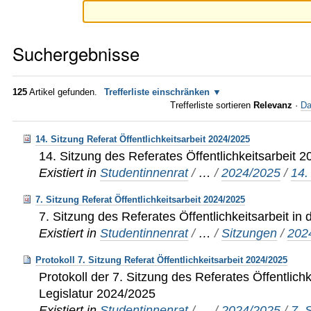
Suchergebnisse
125
Artikel gefunden.
Trefferliste einschränken
Trefferliste sortieren
Relevanz
·
Da
14. Sitzung Referat Öffentlichkeitsarbeit 2024/2025
14. Sitzung des Referates Öffentlichkeitsarbeit 
Existiert in
Studentinnenrat
/
…
/
2024/2025
/
14.
7. Sitzung Referat Öffentlichkeitsarbeit 2024/2025
7. Sitzung des Referates Öffentlichkeitsarbeit in
Existiert in
Studentinnenrat
/
…
/
Sitzungen
/
202
Protokoll 7. Sitzung Referat Öffentlichkeitsarbeit 2024/2025
Protokoll der 7. Sitzung des Referates Öffentlichk
Legislatur 2024/2025
Existiert in
Studentinnenrat
/
…
/
2024/2025
/
7. 