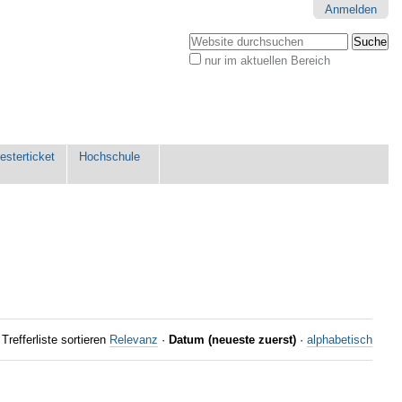
Anmelden
Website durchsuchen
nur im aktuellen Bereich
Erweiterte
Suche…
sterticket
Hochschule
Trefferliste sortieren
Relevanz
·
Datum (neueste zuerst)
·
alphabetisch