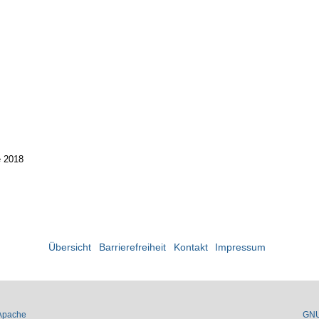
e 2018
Übersicht
Barrierefreiheit
Kontakt
Impressum
Apache
GN