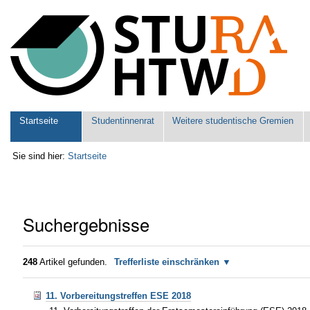
Benutzerspezifische
Werkzeuge
Sektionen
Startseite
Studentinnenrat
Weitere studentische Gremien
Sie sind hier:
Startseite
Suchergebnisse
248
Artikel gefunden.
Trefferliste einschränken
11. Vorbereitungstreffen ESE 2018