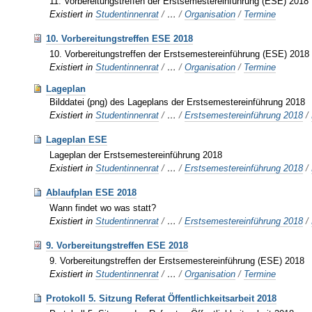
11. Vorbereitungstreffen der Erstsemestereinführung (ESE) 2018
Existiert in
Studentinnenrat
/
…
/
Organisation
/
Termine
10. Vorbereitungstreffen ESE 2018
10. Vorbereitungstreffen der Erstsemestereinführung (ESE) 2018
Existiert in
Studentinnenrat
/
…
/
Organisation
/
Termine
Lageplan
Bilddatei (png) des Lageplans der Erstsemestereinführung 2018
Existiert in
Studentinnenrat
/
…
/
Erstsemestereinführung 2018
/
Lageplan ESE
Lageplan der Erstsemestereinführung 2018
Existiert in
Studentinnenrat
/
…
/
Erstsemestereinführung 2018
/
Ablaufplan ESE 2018
Wann findet wo was statt?
Existiert in
Studentinnenrat
/
…
/
Erstsemestereinführung 2018
/
9. Vorbereitungstreffen ESE 2018
9. Vorbereitungstreffen der Erstsemestereinführung (ESE) 2018
Existiert in
Studentinnenrat
/
…
/
Organisation
/
Termine
Protokoll 5. Sitzung Referat Öffentlichkeitsarbeit 2018